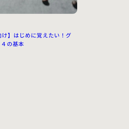
向け】はじめに覚えたい！グ
ス４の基本