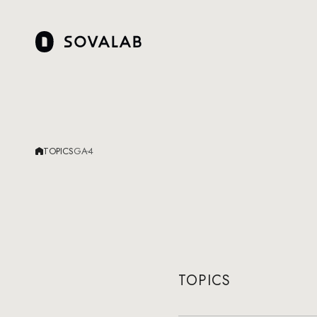
TOPICS
GA4
TOPICS