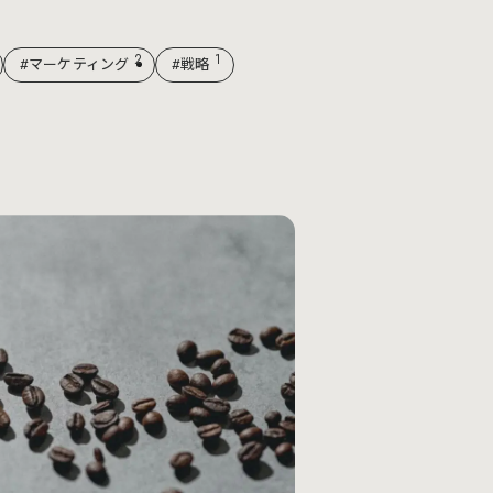
2
1
#マーケティング
#戦略